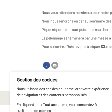
Nous vous attendons nombreux pour notre pèl
Nous nous rendrons en car au séminaire des B
Pique-nique tiré du sac, puis nous marchero
Le pèlerinage se terminera par une messe à 
Pour s’inscrire, n’hésitez pas à cliquer
ICI,
mer
Gestion des cookies
Nous utilisons des cookies pour améliorer votre expérience
de navigation et des contenus personnalisés.
© Paroisse Saint Symphorien 2015 - 2026
En cliquant sur « Tout accepter », vous consentez à
l’utilisation de cookies.