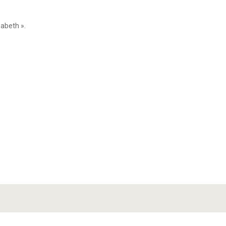
abeth ».