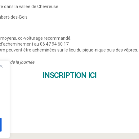
re dans la vallée de Chevreuse
ambert-des-Bois
es moyens, co-voiturage recommandé.
és d’acheminement au 06 47 94 60 17
 peuvent être acheminées sur le lieu du pique-nique puis des vêpres. Le 
cours de la journée
INSCRIPTION ICI