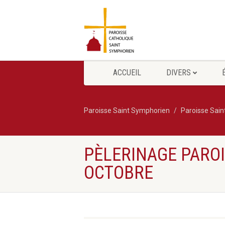
ACCUEIL
DIVERS
Paroisse Saint Symphorien
Paroisse Sai
PÈLERINAGE PAROI
OCTOBRE