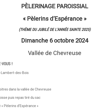
PÈLERINAGE PAROISSIAL
« Pèlerins d’Espérance »
(THÈME DU JUBILÉ DE L’ANNÉE SAINTE 2025)
Dimanche 6 octobre 2024
Vallée de Chevreuse
-VOUS !
nt-Lambert-des-Bois
itres dans la vallée de Chevreuse
roisse puis repas tiré du sac
é « Pèlerins d’Espérance »