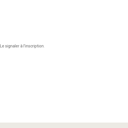
signaler à l’inscription.