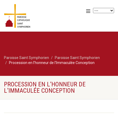
Paroisse Saint Symphorien
Paroisse Saint Symphorien
Procession en l’honneur de l’Immaculée Conception
PROCESSION EN L’HONNEUR DE
L’IMMACULÉE CONCEPTION