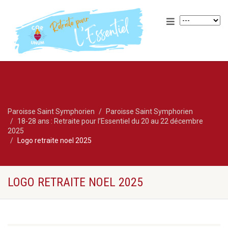
Paroisse Saint Symphorien
Paroisse Saint Symphorien
18-28 ans : Retraite pour l’Essentiel du 20 au 22 décembre
2025
Logo retraite noel 2025
LOGO RETRAITE NOEL 2025