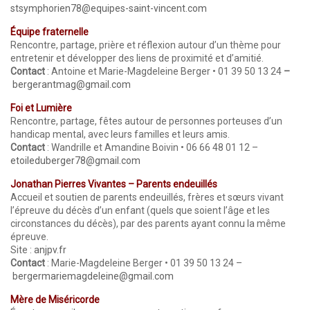
stsymphorien78@equipes-saint-vincent.com
Équipe fraternelle
Rencontre, partage, prière et réflexion autour d’un thème pour
entretenir et développer des liens de proximité et d’amitié.
Contact
: Antoine et Marie-Magdeleine Berger • 01 39 50 13 24
–
bergerantmag@gmail.com
Foi et Lumière
Rencontre, partage, fêtes autour de personnes porteuses d’un
handicap mental, avec leurs familles et leurs amis.
Contact
: Wandrille et Amandine Boivin • 06 66 48 01 12 –
etoileduberger78@gmail.com
Jonathan Pierres Vivantes – Parents endeuillés
Accueil et soutien de parents endeuillés, frères et sœurs vivant
l’épreuve du décès d’un enfant (quels que soient l’âge et les
circonstances du décès), par des parents ayant connu la même
épreuve.
Site :
anjpv.fr
Contact
: Marie-Magdeleine Berger • 01 39 50 13 24 –
bergermariemagdeleine@gmail.com
Mère de Miséricorde