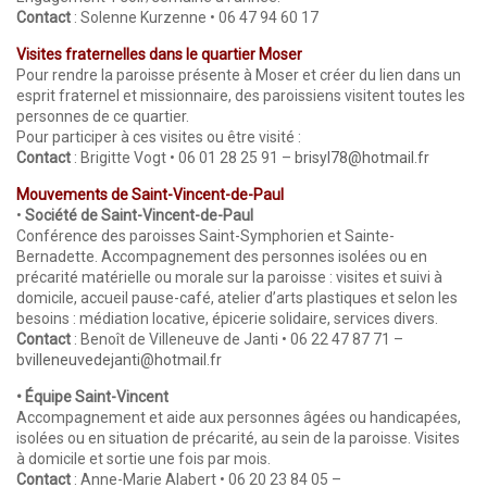
Contact
: Solenne Kurzenne • 06 47 94 60 17
Visites fraternelles dans le quartier Moser
Pour rendre la paroisse présente à Moser et créer du lien dans un
esprit fraternel et missionnaire, des paroissiens visitent toutes les
personnes de ce quartier.
Pour participer à ces visites ou être visité :
Contact
: Brigitte Vogt • 06 01 28 25 91 –
brisyl78@hotmail.fr
Mouvements de Saint-Vincent-de-Paul
•
Société de Saint-Vincent-de-Paul
Conférence des paroisses Saint-Symphorien et Sainte-
Bernadette. Accompagnement des personnes isolées ou en
précarité matérielle ou morale sur la paroisse : visites et suivi à
domicile, accueil pause-café, atelier d’arts plastiques et selon les
besoins : médiation locative, épicerie solidaire, services divers.
Contact
: Benoît de Villeneuve de Janti • 06 22 47 87 71 –
bvilleneuvedejanti@hotmail.fr
• Équipe Saint-Vincent
Accompagnement et aide aux personnes âgées ou handicapées,
isolées ou en situation de précarité, au sein de la paroisse. Visites
à domicile et sortie une fois par mois.
Contact
: Anne-Marie Alabert • 06 20 23 84 05 –