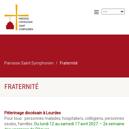
Paroisse Saint Symphorien
Fraternité
FRATERNITÉ
Pèlerinage
diocésain à Lourdes
Pour tous : personnes malades, hospitaliers, collégiens, personnes
seules, familles.
Du lundi 12 au samedi 17 avril 2027. – 2e semaine