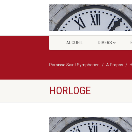
ACCUEIL
DIVERS
Paroisse Saint Symphorien
A Propos
H
HORLOGE