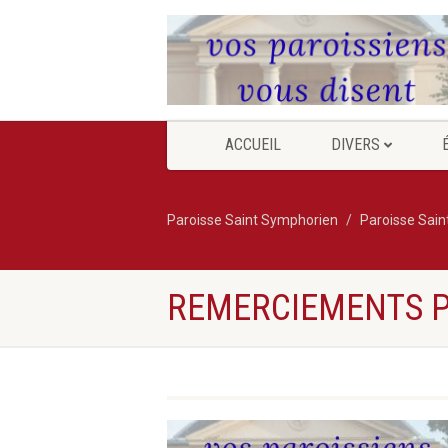
ACCUEIL
DIVERS
Paroisse Saint Symphorien
Paroisse Sai
REMERCIEMENTS P