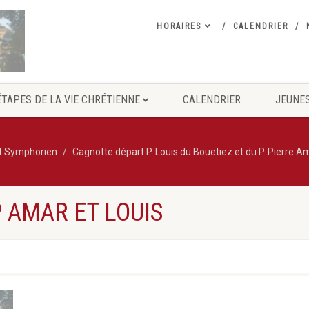
HORAIRES
CALENDRIER
ÉTAPES DE LA VIE CHRÉTIENNE
CALENDRIER
JEUNES
nt Symphorien
Cagnotte départ P. Louis du Bouëtiez et du P. Pierre A
 AMAR ET LOUIS