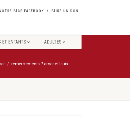
NOTRE PAGE FACEBOOK
FAIRE UN DON
 ET ENFANTS
ADULTES
mar
remerciements P amar et louis