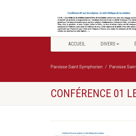
ACCUEIL
DIVERS
Paroisse Saint Symphorien
Paroisse Sai
CONFÉRENCE 01 LE