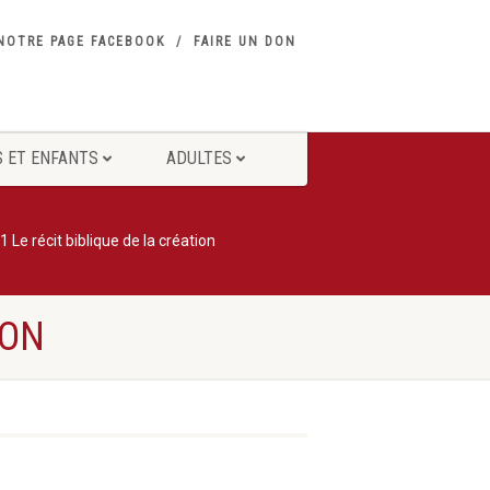
NOTRE PAGE FACEBOOK
FAIRE UN DON
 ET ENFANTS
ADULTES
 Le récit biblique de la création
ION