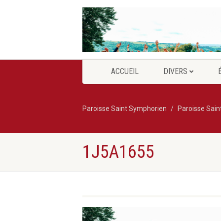
ACCUEIL
DIVERS
Paroisse Saint Symphorien
Paroisse Sai
1J5A1655