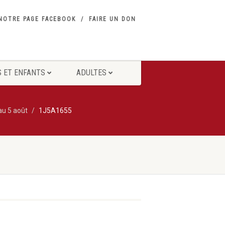
NOTRE PAGE FACEBOOK
FAIRE UN DON
 ET ENFANTS
ADULTES
 au 5 août
1J5A1655