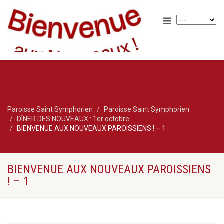
Paroisse Saint Symphorien
Paroisse Saint Symphorien
DÎNER DES NOUVEAUX : 1er octobre
BIENVENUE AUX NOUVEAUX PAROISSIENS ! – 1
BIENVENUE AUX NOUVEAUX PAROISSIENS
! – 1