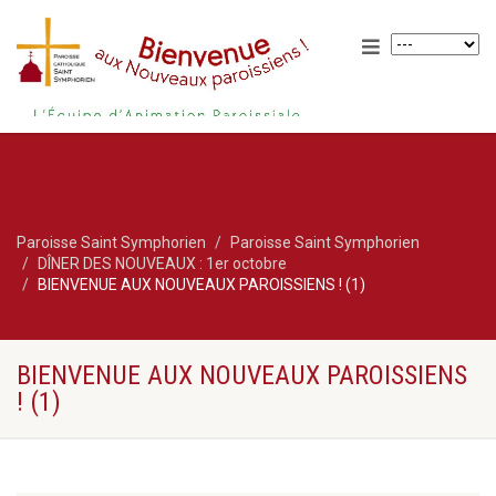
Paroisse Saint Symphorien
Paroisse Saint Symphorien
DÎNER DES NOUVEAUX : 1er octobre
BIENVENUE AUX NOUVEAUX PAROISSIENS ! (1)
BIENVENUE AUX NOUVEAUX PAROISSIENS
! (1)