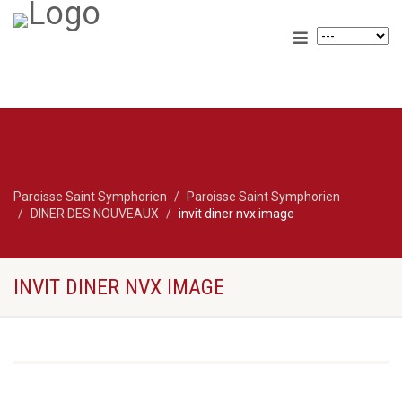
Paroisse Saint Symphorien
Paroisse Saint Symphorien
DINER DES NOUVEAUX
invit diner nvx image
INVIT DINER NVX IMAGE