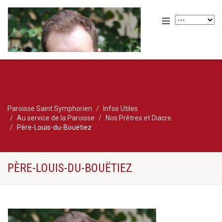
Paroisse Saint Symphorien
Infos Utiles
Au service de la Paroisse
Nos Prêtres et Diacre
Père-Louis-du-Bouëtiez
PÈRE-LOUIS-DU-BOUËTIEZ