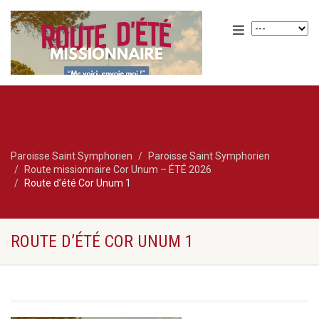
Paroisse Saint Symphorien
Paroisse Saint Symphorien
Route missionnaire Cor Unum – ÉTÉ 2026
Route d’été Cor Unum 1
ROUTE D’ÉTÉ COR UNUM 1