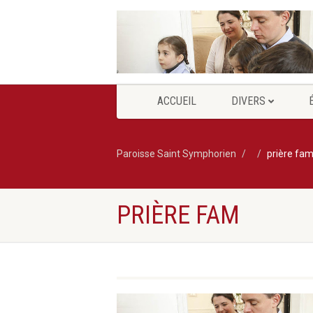
ACCUEIL
DIVERS
Paroisse Saint Symphorien
prière fa
PRIÈRE FAM