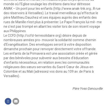
monde où l’Eglise soulage les chrétiens dans leur détresse.
ANAK – Un pont pour les enfants (http://www.anak-tnk.org ; 8 rue
des réservoirs à Versailles). Le travail merveilleux qu’effectue le
père Matthieu Dauchez et ses équipes auprès des enfants des
rues de Manille n’est plus à présenter. Le Pape François lui mê- me
ne s’est pas trompé en allant les visiter lors de son récent voyage
aux Philippines.
Le CCFD (http://ccfd-terresolidaire.org) désire depuis de
nombreuses années pro- mouvoir la solidarité comme chemin
d’Evangélisation. Des enveloppes seront à votre disposition
dimanche prochain pour renvoyer directement votre offrande.
Les enfants de la Primavera est une association créée et gérée
par des bénévoles pour subvenir aux besoins d’éducation
d’enfants nécessiteux, en relation avec les communautés
religieuses des sœurs servantes du Sacré Cœur de Jésus en
Colombie et au Mali (adressez vos dons au 109 av. de Paris à
Versailles).
Père Yves Genouville