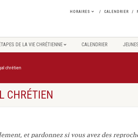
HORAIRES
CALENDRIER
ÉTAPES DE LA VIE CHRÉTIENNE
CALENDRIER
JEUNES
al chrétien
L CHRÉTIEN
ment, et pardonnez si vous avez des reproches