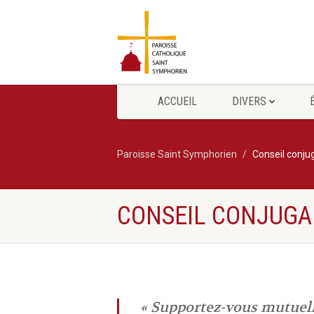
ACCUEIL
DIVERS
Paroisse Saint Symphorien
Conseil conjug
CONSEIL CONJUGA
«
Supportez-vous mutuelle