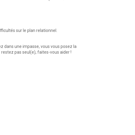
icultés sur le plan relationnel.
tez dans une impasse, vous vous posez la
restez pas seul(e), faites-vous aider !