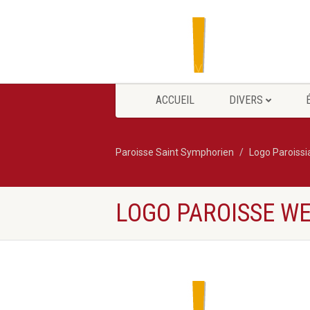
ACCUEIL
DIVERS
Paroisse Saint Symphorien
Logo Paroissi
LOGO PAROISSE W