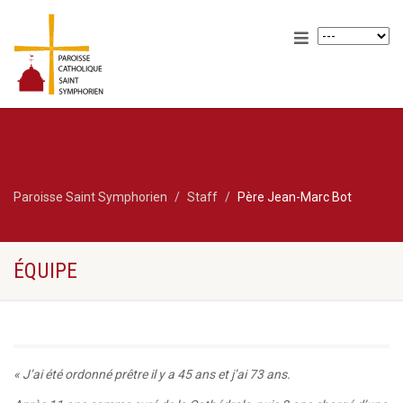
Paroisse Saint Symphorien
Staff
Père Jean-Marc Bot
ÉQUIPE
« J’ai été ordonné prêtre il y a 45 ans et j’ai 73 ans.