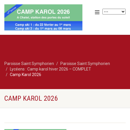
Paroisse Saint Symphorien
Paroisse Saint Symphorien
Lycéens : Camp karol hiver 2026 – COMPLET
Camp Karol 2026
CAMP KAROL 2026