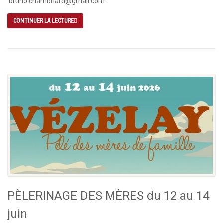
bruno.chambriard@gmail.com
CONTINUER LA LECTURE
PÈLERINAGE DES MÈRES du 12 au 14
juin