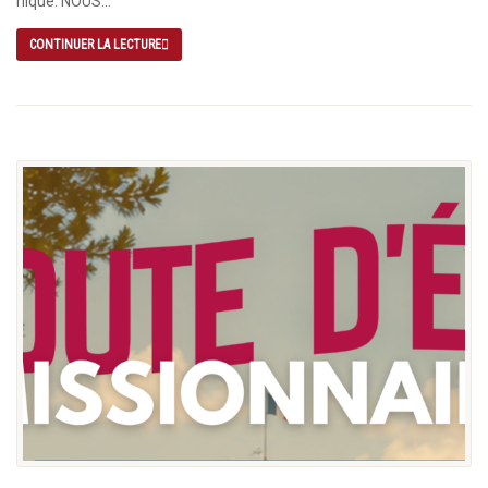
nique. NOUS...
CONTINUER LA LECTURE