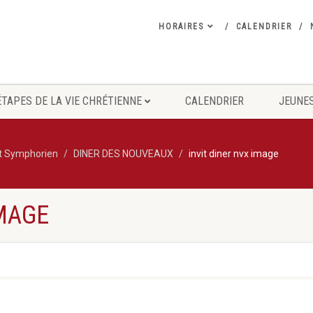
HORAIRES
CALENDRIER
ÉTAPES DE LA VIE CHRÉTIENNE
CALENDRIER
JEUNES
nt Symphorien
DINER DES NOUVEAUX
invit diner nvx image
IMAGE