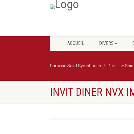
ACCUEIL
DIVERS
Paroisse Saint Symphorien
Paroisse Sai
INVIT DINER NVX 