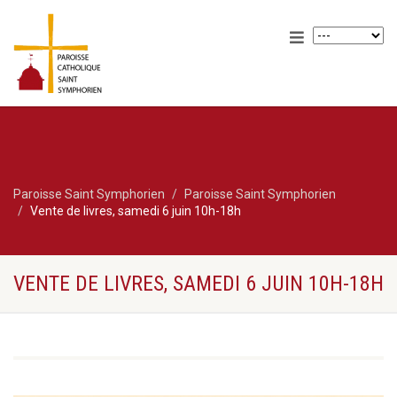
Paroisse Saint Symphorien
Paroisse Saint Symphorien
Vente de livres, samedi 6 juin 10h-18h
VENTE DE LIVRES, SAMEDI 6 JUIN 10H-18H